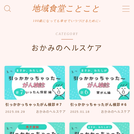
地域食堂ことこと
MENU
100歳になっても幸せでいつづけるために♪
CATEGORY
ホーム
おかみのヘルスケア
おかみの日常（ふれあい編）
おかみの日常（仕事編）
おかみの日常（環境整備編）
引っかかっちゃったがん検診＃7
引っかかっちゃったがん検診＃6
おかみのメニュー開発
2025.09.29
おかみのヘルスケア
2025.01.18
おかみのヘルスケア
おかみのヘルスケア