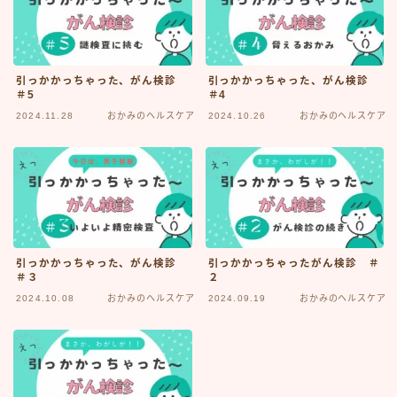
引っかかっちゃった、がん検診
引っかかっちゃった、がん検診
＃5
＃4
2024.11.28
おかみのヘルスケア
2024.10.26
おかみのヘルスケア
引っかかっちゃった、がん検診
引っかかっちゃったがん検診 ＃
＃３
２
2024.10.08
おかみのヘルスケア
2024.09.19
おかみのヘルスケア