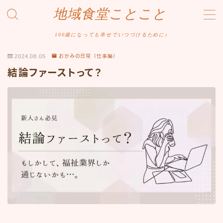
地域食堂ことこと
MENU
100歳になっても幸せでいつづけるために♪
2024.08.05
おかみの日常（仕事編）
ホーム
結論ファーストって？
おかみの日常（ふれあい編）
おかみの日常（仕事編）
おかみの日常（環境整備編）
おかみのメニュー開発
おかみのヘルスケア