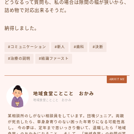
どうなるって質問も、私の場合は隙間の幅が狭いから、
詰め物で対応出来るそうだ。
納得しました。
#コミュニケーション
#新人
#歯科
#決断
#治療の説明
#結論ファースト
ABOUT ME
地域食堂ことこと おかみ
地域食堂ことこと おかみ
某相談所のしがない相談員をしています。団塊ジュニア。両親
が死去したら、単身身寄りのない困った年寄りになる可能性高
し。 今の夢は、定年まで思いっきり働いて、退職したら「地域